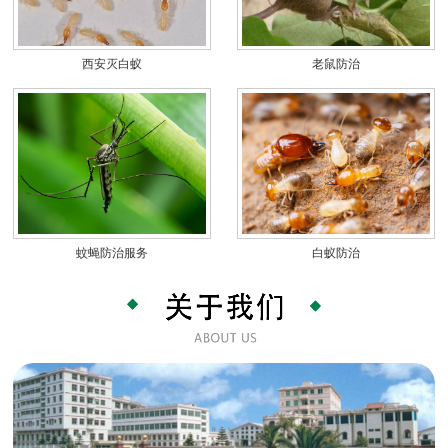
西安灭白蚁
老鼠防治
蚊蝇防治服务
白蚁防治