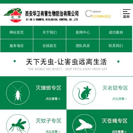
15339062822
网站首页
关于我们
新闻中心
成功案例
服务项目
在线留言
团队风采
联系我们